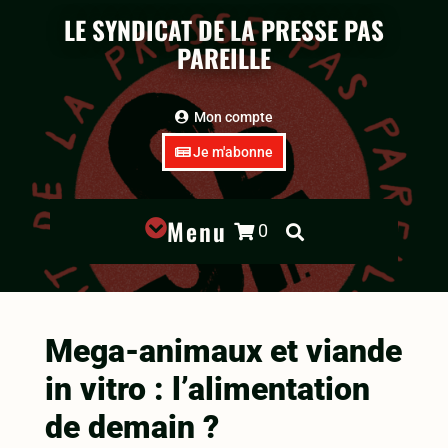
LE SYNDICAT DE LA PRESSE PAS
PAREILLE
Mon compte
Je m'abonne
Menu

0


Mega-animaux et viande
in vitro : l’alimentation
de demain ?