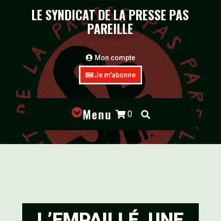
LE SYNDICAT DE LA PRESSE PAS
PAREILLE
Mon compte
Je m'abonne
Menu

0


L’EMPAILLÉ, UNE