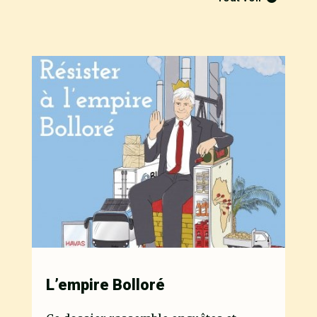
L’empire Bolloré