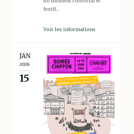
un moment convivial et
festif...
Voir les informations
JAN
2026
15