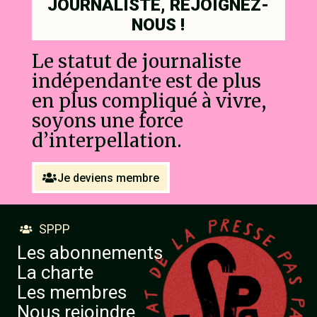
JOURNALISTE, REJOIGNEZ-
NOUS !
Le statut de journaliste
indépendant·e est de plus
en plus compliqué à vivre,
soyons une force
d’interpellation.
Je deviens membre
SPPP

Les abonnements
La charte
Les membres
Nous rejoindre