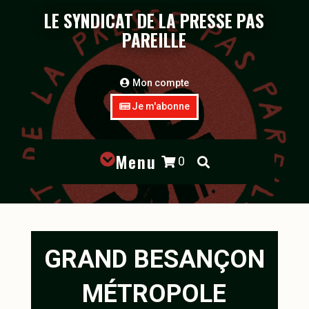
LE SYNDICAT DE LA PRESSE PAS
PAREILLE
Mon compte
Je m'abonne
Menu

0


GRAND BESANÇON
MÉTROPOLE